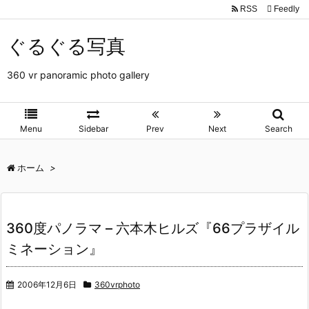
RSS
Feedly
ぐるぐる写真
360 vr panoramic photo gallery
Menu
Sidebar
Prev
Next
Search
ホーム
>
360度パノラマ – 六本木ヒルズ『66プラザイル
ミネーション』
2006年12月6日
360vrphoto