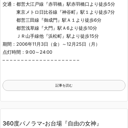
交通：都営大江戸線『赤羽橋』駅赤羽橋口より徒歩5分
東京メトロ日比谷線『神谷町』駅１より徒歩7分
都営三田線『御成門』駅Ａ１より徒歩6分
都営浅草線『大門』駅Ａ6より徒歩10分
ＪＲ山手線他『浜松町』駅より徒歩15分
期間：2006年11月3日（金）～12月25日（月）
点灯時間：9:00～24:00
– – – – – – – – – – – – – – – – – – – – –
記事を読む
360度パノラマ-お台場『自由の女神』