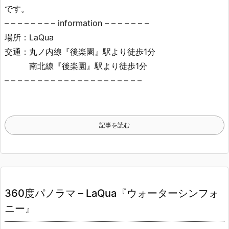
です。
– – – – – – – – information – – – – – – –
場所：LaQua
交通：丸ノ内線『後楽園』駅より徒歩1分
南北線『後楽園』駅より徒歩1分
– – – – – – – – – – – – – – – – – – – – –
記事を読む
360度パノラマ – LaQua『ウォーターシンフォ
ニー』