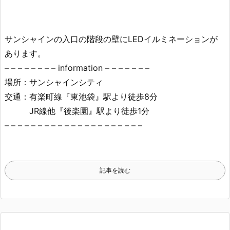
サンシャインの入口の階段の壁にLEDイルミネーションが
あります。
– – – – – – – – information – – – – – – –
場所：サンシャインシティ
交通：有楽町線『東池袋』駅より徒歩8分
JR線他『後楽園』駅より徒歩1分
– – – – – – – – – – – – – – – – – – – – –
記事を読む