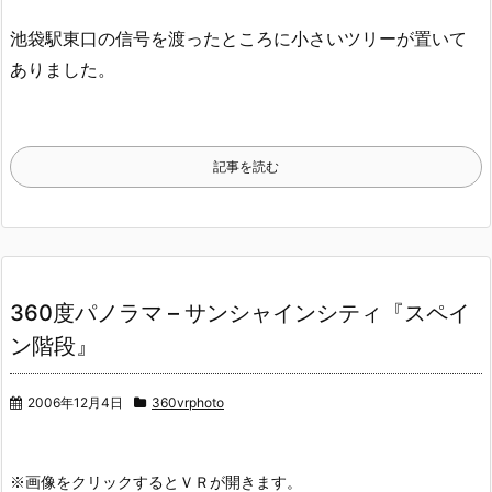
池袋駅東口の信号を渡ったところに小さいツリーが置いて
ありました。
記事を読む
360度パノラマ – サンシャインシティ『スペイ
ン階段』
2006年12月4日
360vrphoto