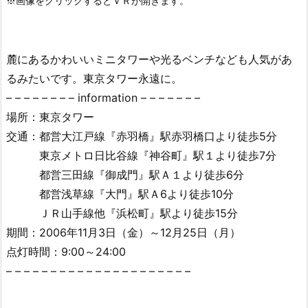
麓にあるかわいいミニタワーや光るベンチなども人気があ
るみたいです。東京タワー永遠に。
– – – – – – – – information – – – – – – –
場所：東京タワー
交通：都営大江戸線『赤羽橋』駅赤羽橋口より徒歩5分
東京メトロ日比谷線『神谷町』駅１より徒歩7分
都営三田線『御成門』駅Ａ１より徒歩6分
都営浅草線『大門』駅Ａ6より徒歩10分
ＪＲ山手線他『浜松町』駅より徒歩15分
期間：2006年11月3日（金）～12月25日（月）
点灯時間：9:00～24:00
– – – – – – – – – – – – – – – – – – – – –