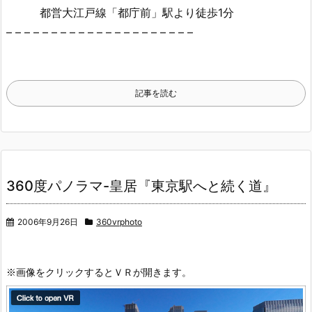
都営大江戸線「都庁前」駅より徒歩1分
– – – – – – – – – – – – – – – – – – – – –
記事を読む
360度パノラマ-皇居『東京駅へと続く道』
2006年9月26日
360vrphoto
※画像をクリックするとＶＲが開きます。