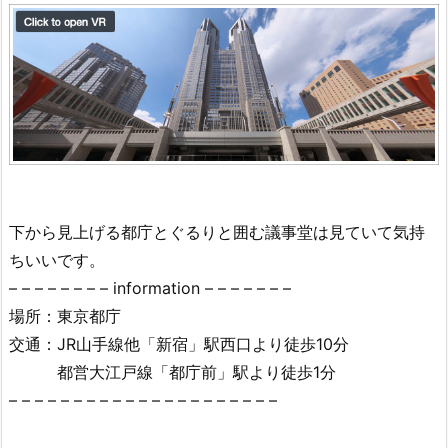
下から見上げる都庁とぐるりと囲む議事堂は見ていて気持
ちいいです。
– – – – – – – – information – – – – – – –
場所：東京都庁
交通：JR山手線他「新宿」駅西口より徒歩10分
都営大江戸線「都庁前」駅より徒歩1分
– – – – – – – – – – – – – – – – – – – – –