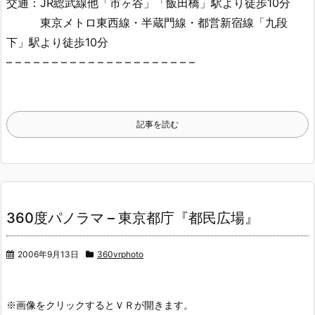
交通：JR総武線他「市ヶ谷」「飯田橋」駅より徒歩10分
東京メトロ東西線・半蔵門線・都営新宿線「九段
下」駅より徒歩10分
– – – – – – – – – – – – – – – – – – – – –
記事を読む
360度パノラマ – 東京都庁『都民広場』
2006年9月13日
360vrphoto
※画像をクリックするとＶＲが開きます。