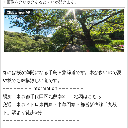
※画像をクリックするとＶＲが開きます。
春には桜が満開になる千鳥ヶ淵緑道です。木が多いので夏
や秋でも結構涼しい道です。
– – – – – – – – information – – – – – – –
場所：東京都千代田区九段南2 地図はこちら
交通：東京メトロ東西線・半蔵門線・都営新宿線「九段
下」駅より徒歩5分
– – – – – – – – – – – – – – – – – – – – –