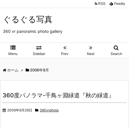
RSS
Feedly
ぐるぐる写真
360 vr panoramic photo gallery
Menu
Sidebar
Prev
Next
Search
ホーム
>
2006年9月
360度パノラマ-千鳥ヶ淵緑道『秋の緑道』
2006年9月29日
360vrphoto