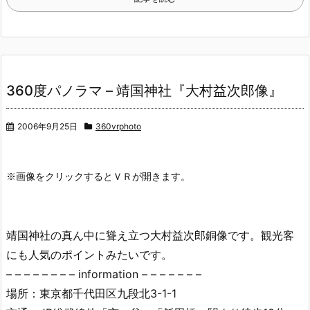
360度パノラマ – 靖国神社『大村益次郎像』
2006年9月25日
360vrphoto
※画像をクリックするとＶＲが開きます。
靖国神社の真ん中に聳え立つ大村益次郎銅像です。観光客
にも人気のポイントみたいです。
– – – – – – – – information – – – – – – –
場所：東京都千代田区九段北3-1-1