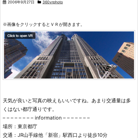
2006年9月27日
360vrphoto
天気が良いと写真の映えもいいですね。あまり交通量は多
くはない都庁通りです。
– – – – – – – – information – – – – – – –
場所：東京都庁
交通：JR山手線他「新宿」駅西口より徒歩10分