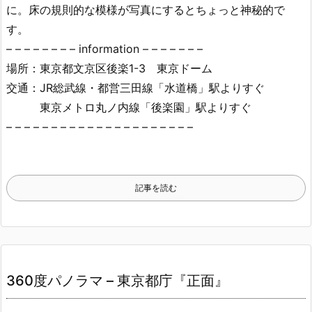
に。床の規則的な模様が写真にするとちょっと神秘的で
す。
– – – – – – – – information – – – – – – –
場所：東京都文京区後楽1-3 東京ドーム
交通：JR総武線・都営三田線「水道橋」駅よりすぐ
東京メトロ丸ノ内線「後楽園」駅よりすぐ
– – – – – – – – – – – – – – – – – – – – –
記事を読む
360度パノラマ – 東京都庁『正面』