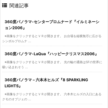
関連記事
360度パノラマ-センタープロムナード『イルミネーシ
ョン2006』
※画像をクリックするとＶＲが開きます。 お台場を縦横無尽に広がる
シンボルプロムナ ...
360度パノラマ-LaQua『ハッピークリスマス2006』
※画像をクリックするとＶＲが開きます。 光の輪の通路はSFの世界に
吸い込まれそう ...
360度パノラマ – 六本木ヒルズ『8 SPARKLING
LIGHTS』
※画像をクリックするとＶＲが開きます。 六本木ヒルズの入口にある
クモのオブジェの ...