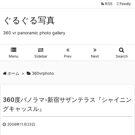
RSS
Feedly
ぐるぐる写真
360 vr panoramic photo gallery
Menu
Sidebar
Prev
Next
Search
ホーム
>
360vrphoto
360度パノラマ-新宿サザンテラス『シャイニン
グキャッスル』
2006年11月23日